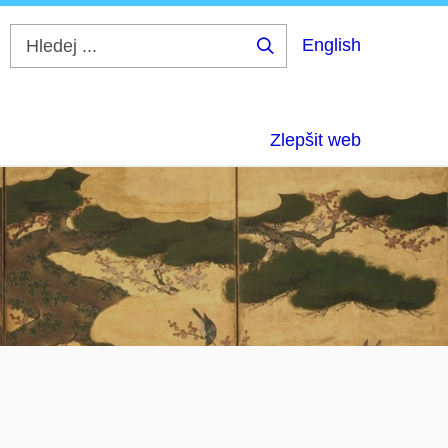
English
Hledej
...
Zlepšit web