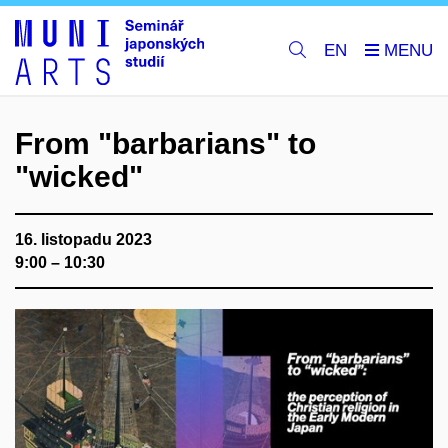
EN
From "barbarians" to
"wicked"
16. listopadu 2023
9:00 – 10:30