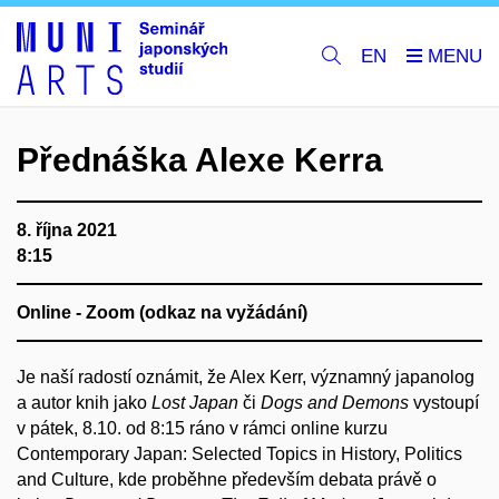
EN
Přednáška Alexe Kerra
8. října 2021
8:15
Online - Zoom (odkaz na vyžádání)
Je naší radostí oznámit, že Alex Kerr, významný japanolog
a autor knih jako
Lost Japan
či
Dogs and Demons
vystoupí
v pátek, 8.10. od 8:15 ráno v rámci online kurzu
Contemporary Japan: Selected Topics in History, Politics
and Culture, kde proběhne především debata právě o