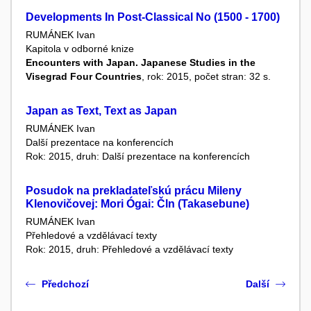
Developments In Post-Classical No (1500 - 1700)
RUMÁNEK Ivan
Kapitola v odborné knize
Encounters with Japan. Japanese Studies in the
Visegrad Four Countries
, rok: 2015, počet stran: 32 s.
Japan as Text, Text as Japan
RUMÁNEK Ivan
Další prezentace na konferencích
Rok: 2015, druh: Další prezentace na konferencích
Posudok na prekladateľskú prácu Mileny
Klenovičovej: Mori Ógai: Čln (Takasebune)
RUMÁNEK Ivan
Přehledové a vzdělávací texty
Rok: 2015, druh: Přehledové a vzdělávací texty
Předchozí
Další