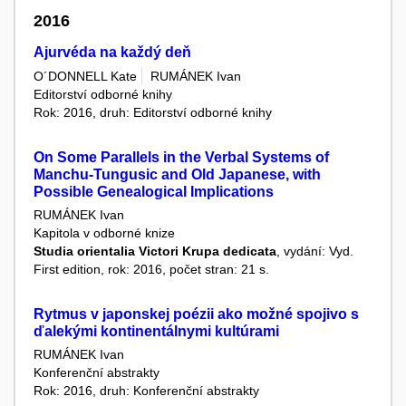
2016
Ajurvéda na každý deň
O´DONNELL Kate
RUMÁNEK Ivan
Editorství odborné knihy
Rok: 2016, druh: Editorství odborné knihy
On Some Parallels in the Verbal Systems of
Manchu-Tungusic and Old Japanese, with
Possible Genealogical Implications
RUMÁNEK Ivan
Kapitola v odborné knize
Studia orientalia Victori Krupa dedicata
, vydání: Vyd.
First edition, rok: 2016, počet stran: 21 s.
Rytmus v japonskej poézii ako možné spojivo s
ďalekými kontinentálnymi kultúrami
RUMÁNEK Ivan
Konferenční abstrakty
Rok: 2016, druh: Konferenční abstrakty