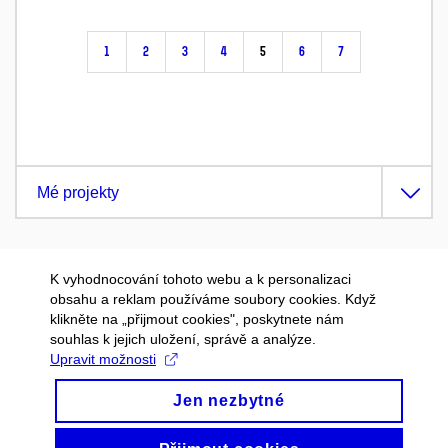
1
2
3
4
5
6
7
Mé projekty
K vyhodnocování tohoto webu a k personalizaci
obsahu a reklam používáme soubory cookies. Když
klikněte na „přijmout cookies", poskytnete nám
souhlas k jejich uložení, správě a analýze.
Upravit možnosti
Jen nezbytné