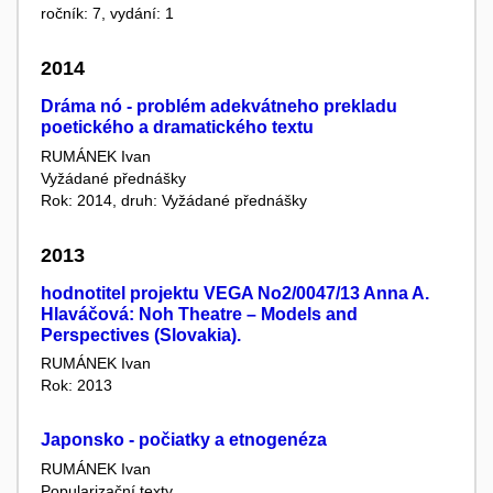
ročník: 7, vydání: 1
2014
Dráma nó - problém adekvátneho prekladu
poetického a dramatického textu
RUMÁNEK Ivan
Vyžádané přednášky
Rok: 2014, druh: Vyžádané přednášky
2013
hodnotitel projektu VEGA No2/0047/13 Anna A.
Hlaváčová: Noh Theatre – Models and
Perspectives (Slovakia).
RUMÁNEK Ivan
Rok: 2013
Japonsko - počiatky a etnogenéza
RUMÁNEK Ivan
Popularizační texty