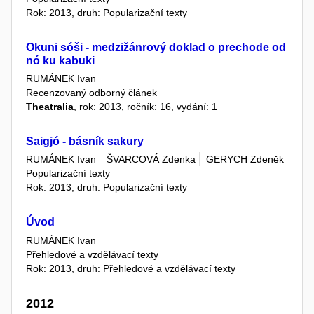
Rok: 2013, druh: Popularizační texty
Okuni sóši - medzižánrový doklad o prechode od
nó ku kabuki
RUMÁNEK Ivan
Recenzovaný odborný článek
Theatralia
, rok: 2013, ročník: 16, vydání: 1
Saigjó - básník sakury
RUMÁNEK Ivan
ŠVARCOVÁ Zdenka
GERYCH Zdeněk
Popularizační texty
Rok: 2013, druh: Popularizační texty
Úvod
RUMÁNEK Ivan
Přehledové a vzdělávací texty
Rok: 2013, druh: Přehledové a vzdělávací texty
2012