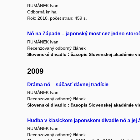
RUMÁNEK Ivan
Odborná kniha
Rok: 2010, počet stran: 459 s.
Nó na Západe – japonský most cez jedno storo
RUMÁNEK Ivan
Recenzovaný odborný článek
Slovenské divadlo : časopis Slovenskej akadémie vi
2009
Dráma nó – súčasť dávnej tradície
RUMÁNEK Ivan
Recenzovaný odborný článek
Slovenské divadlo : časopis Slovenskej akadémie vi
Hudba v klasickom japonskom divadle nó a jej 
RUMÁNEK Ivan
Recenzovaný odborný článek