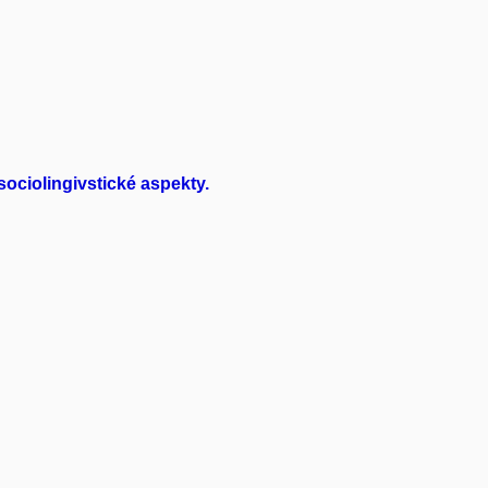
ociolingivstické aspekty.