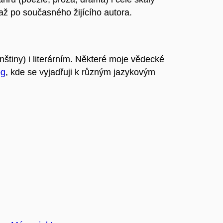
až po současného žijícího autora.
tiny) i literárním. Některé moje vědecké
og
, kde se vyjadřuji k různým jazykovým