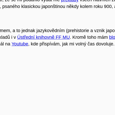
la, psaného klasickou japonštinou někdy kolem roku 900, 
m, a to jednak jazykovědním (prehistorie a vznik japonš
kladů i v
Ústřední knihovně FF MU
. Kromě toho mám
bl
ál na
Youtube
, kde přispívám, jak mi volný čas dovoluje.