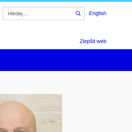
English
Hledej
...
Zlepšit web