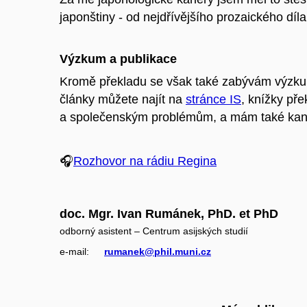
japonštiny - od nejdřívějšího prozaického dí
Výzkum a publikace
Kromě překladu se však také zabývám výzkume
články můžete najít na
stránce IS
, knížky pře
a společenským problémům, a mám také kan
🎧
Rozhovor na rádiu Regina
doc. Mgr. Ivan Rumánek, PhD. et PhD
odborný asistent – Centrum asijských studií
e‑mail:
rumanek@phil.muni.cz