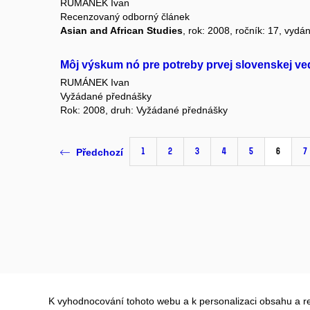
RUMÁNEK Ivan
Recenzovaný odborný článek
Asian and African Studies
, rok: 2008, ročník: 17, vydán
Môj výskum nó pre potreby prvej slovenskej ve
RUMÁNEK Ivan
Vyžádané přednášky
Rok: 2008, druh: Vyžádané přednášky
1
2
3
4
5
6
7
Předchozí
K vyhodnocování tohoto webu a k personalizaci obsahu a r