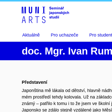
Aktuálně
Pro uchazeče
Pro studen
doc. Mgr.
Ivan
Rum
Představení
Japonština mě lákala od dětství, hlavně nádh
mém prostředí tehdy kolovala. Už na základc
známý – patřilo k tomu i to že jsem ve školní 
Japonsko se zdálo stejně vzdálené jako Měsí