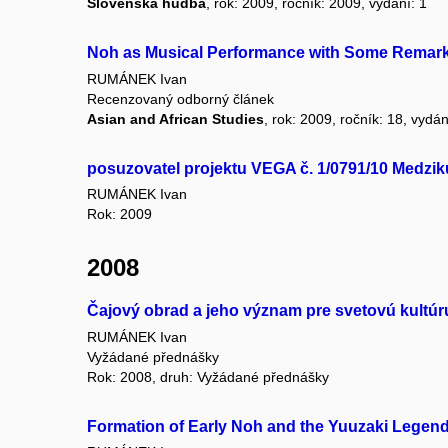
Slovenská hudba
, rok: 2009, ročník: 2009, vydání: 1
Noh as Musical Performance with Some Remark
RUMÁNEK Ivan
Recenzovaný odborný článek
Asian and African Studies
, rok: 2009, ročník: 18, vydán
posuzovatel projektu VEGA č. 1/0791/10 Medzik
RUMÁNEK Ivan
Rok: 2009
2008
Čajový obrad a jeho význam pre svetovú kultúr
RUMÁNEK Ivan
Vyžádané přednášky
Rok: 2008, druh: Vyžádané přednášky
Formation of Early Noh and the Yuuzaki Legend