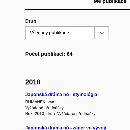
Mé publikace
Druh
Počet publikací: 64
2010
Japonská dráma nó - etymológia
RUMÁNEK Ivan
Vyžádané přednášky
Rok: 2010, druh: Vyžádané přednášky
Japonská dráma nó - žáner vo vývoji